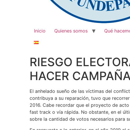
Inicio
Quienes somos
Qué hacem
RIESGO ELECTOR
HACER CAMPAÑA 
El anhelado sueño de las víctimas del confl
contribuya a su reparación, tuvo que recorr
2016. Cabe recordar que el proyecto de acto l
fast track o vía rápida. No obstante, en el ú
sobre la cantidad de votos necesarios para 