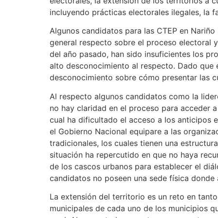
electorales, la extensión de los territorios a 
incluyendo prácticas electorales ilegales, la 
Algunos candidatos para las CTEP en Nariño 
general respecto sobre el proceso electoral y
del año pasado, han sido insuficientes los p
alto desconocimiento al respecto. Dado que 
desconocimiento sobre cómo presentar las c
Al respecto algunos candidatos como la lide
no hay claridad en el proceso para acceder a 
cual ha dificultado el acceso a los anticipos
el Gobierno Nacional equipare a las organizac
tradicionales, los cuales tienen una estructur
situación ha repercutido en que no haya recur
de los cascos urbanos para establecer el diá
candidatos no poseen una sede física donde 
La extensión del territorio es un reto en tan
municipales de cada uno de los municipios qu