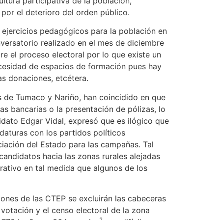
ultura participativa de la población,
 por el deterioro del orden público.
ejercicios pedagógicos para la población en
nversatorio realizado en el mes de diciembre
e el proceso electoral por lo que existe un
ecesidad de espacios de formación pues hay
s donaciones, etcétera.
s de Tumaco y Nariño, han coincidido en que
as bancarias o la presentación de pólizas, lo
didato Edgar Vidal, expresó que es ilógico que
daturas con los partidos políticos
anciación del Estado para las campañas. Tal
candidatos hacia las zonas rurales alejadas
rativo en tal medida que algunos de los
ciones de las CTEP se excluirán las cabeceras
votación y el censo electoral de la zona
2