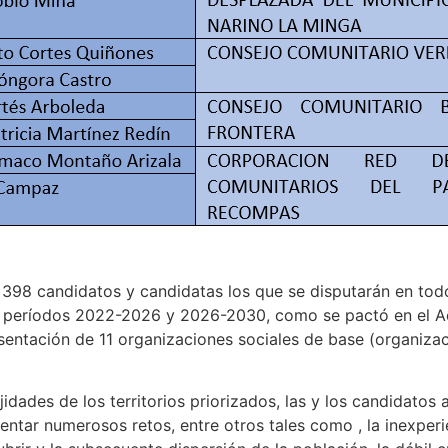
 398 candidatos y candidatas los que se disputarán en todo 
s períodos 2022-2026 y 2026-2030, como se pactó en el A
sentación de 11 organizaciones sociales de base (organiza
dades de los territorios priorizados, las y los candidatos 
entar numerosos retos, entre otros tales como , la inexperi