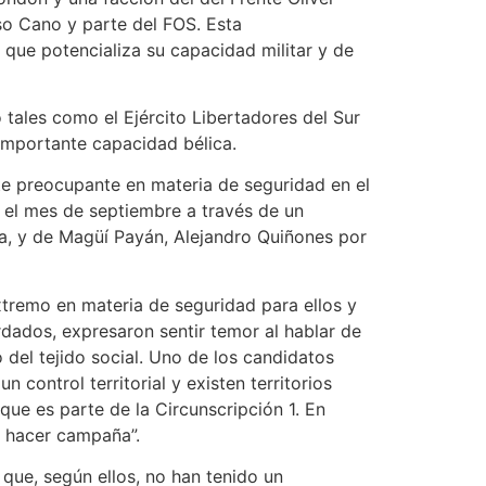
so Cano y parte del FOS. Esta
que potencializa su capacidad militar y de
 tales como el Ejército Libertadores del Sur
importante capacidad bélica.
te preocupante en materia de seguridad en el
 el mes de septiembre a través de un
ra, y de Magüí Payán, Alejandro Quiñones por
xtremo en materia de seguridad para ellos y
rdados, expresaron sentir temor al hablar de
 del tejido social. Uno de los candidatos
control territorial y existen territorios
ue es parte de la Circunscripción 1. En
a hacer campaña”.
 que, según ellos, no han tenido un