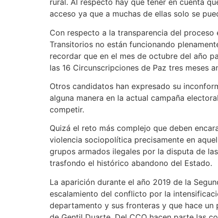
rural. Al respecto hay que tener en cuenta q
acceso ya que a muchas de ellas solo se pue
Con respecto a la transparencia del proceso 
Transitorios no están funcionando plenamente 
recordar que en el mes de octubre del año pa
las 16 Circunscripciones de Paz tres meses a
Otros candidatos han expresado su inconformi
alguna manera en la actual campaña electora
competir.
Quizá el reto más complejo que deben encarar 
violencia sociopolítica precisamente en aquel
grupos armados ilegales por la disputa de las
trasfondo el histórico abandono del Estado.
La aparición durante el año 2019 de la Segun
escalamiento del conflicto por la intensificac
departamento y sus fronteras y que hace un
de Gentil Duarte. Del CCO hacen parte las co