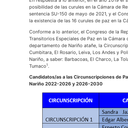
En respuesta a lo anterior, en el año 2019 el 
posibilidad de las curules en la Cámara de Re
sentencia SU-150 de mayo de 2021, y el Cons
la existencia de las 16 curules de paz en la C
Conforme a lo anterior, el Congreso de la Re
Transitorios Especiales de Paz en la Cámara
departamento de Nariño atañe, la Circunscripc
Cumbitara, El Rosario, Leiva, Los Andes y Pol
Nariño, a saber: Barbacoas, El Charco, La To
1
Tumaco
.
Candidatos/as a las Circunscripciones de P
Nariño 2022-2026 y 2026-2030