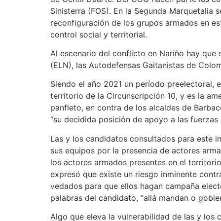
Sinisterra (FOS). En la Segunda Marquetalia 
reconfiguración de los grupos armados en es
control social y territorial.
Al escenario del conflicto en Nariño hay que 
(ELN), las Autodefensas Gaitanistas de Colom
Siendo el año 2021 un período preelectoral,
territorio de la Circunscripción 10, y es la
panfleto, en contra de los alcaldes de Barba
“su decidida posición de apoyo a las fuerzas 
Las y los candidatos consultados para este i
sus equipos por la presencia de actores arma
los actores armados presentes en el territori
expresó que existe un riesgo inminente contra 
vedados para que ellos hagan campaña elector
palabras del candidato, “allá mandan o gobie
Algo que eleva la vulnerabilidad de las y los 