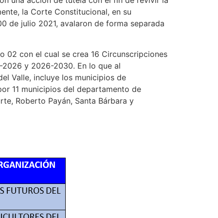
n una acción de tutela con el fin de revivir la
ente, la Corte Constitucional, en su
0 de julio 2021, avalaron de forma separada
o 02 con el cual se crea 16 Circunscripciones
2-2026 y 2026-2030. En lo que al
l Valle, incluye los municipios de
 por 11 municipios del departamento de
urte, Roberto Payán, Santa Bárbara y