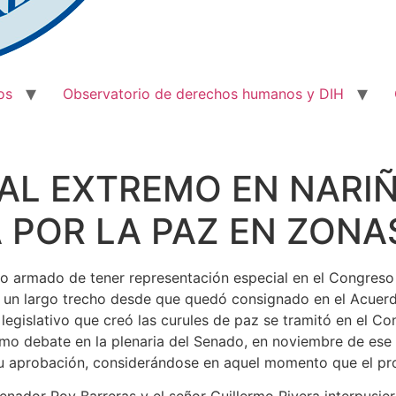
os
Observatorio de derechos humanos y DIH
AL EXTREMO EN NARIÑ
POR LA PAZ EN ZONA
icto armado de tener representación especial en el Congre
er un largo trecho desde que quedó consignado en el Acuer
egislativo que creó las curules de paz se tramitó en el Co
ltimo debate en la plenaria del Senado, en noviembre de ese
su aprobación, considerándose en aquel momento que el pr