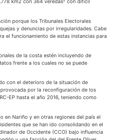
 3.778 km2 con 364 veredas
con difícil
ción porque los Tribunales Electorales
 quejas y denuncias por irregularidades. Cabe
a el funcionamiento de estas instancias para
onales de la costa estén incluyendo de
atos frente a los cuales no se puede
o con el deterioro de la situación de
, provocada por la reconfiguración de los
 FARC-EP hasta el año 2016, teniendo como
 en Nariño y en otras regiones del país el
 disidentes que se han ido consolidando en el
inador de Occidente (CCO) bajo influencia
ndón y una facción del del Frente Oliver