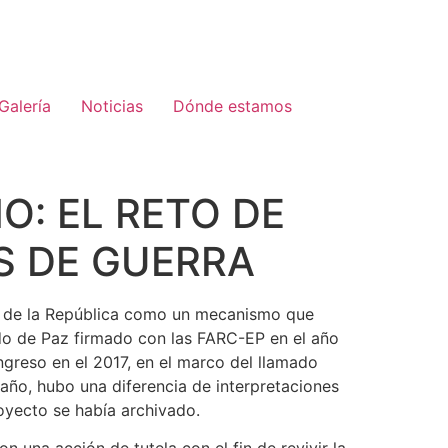
Galería
Noticias
Dónde estamos
O: EL RETO DE
S DE GUERRA
so de la República como un mecanismo que
do de Paz firmado con las FARC-EP en el año
ngreso en el 2017, en el marco del llamado
 año, hubo una diferencia de interpretaciones
oyecto se había archivado.